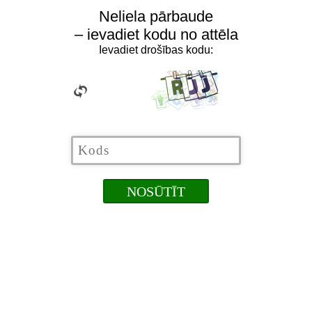
Neliela pārbaude
– ievadiet kodu no attēla
Ievadiet drošības kodu: