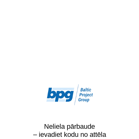
Neliela pārbaude
– ievadiet kodu no attēla