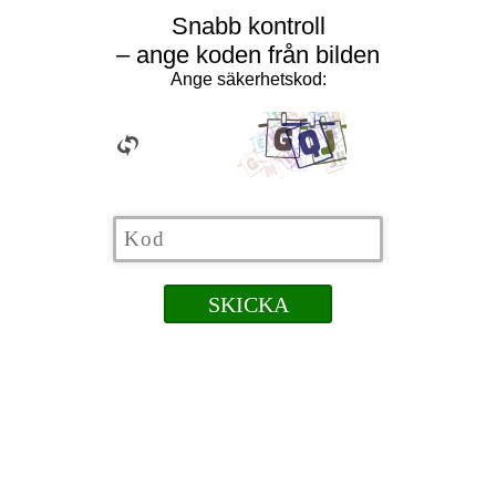
Snabb kontroll
– ange koden från bilden
Ange säkerhetskod: