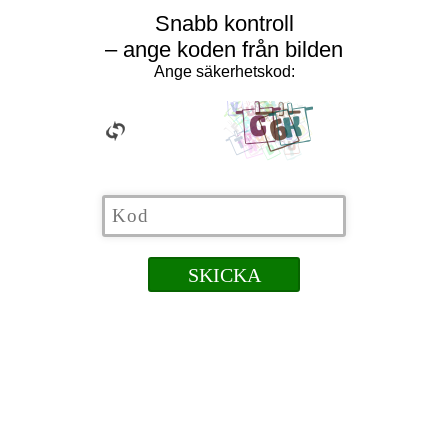
Snabb kontroll
– ange koden från bilden
Ange säkerhetskod: