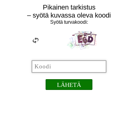
Pikainen tarkistus
– syötä kuvassa oleva koodi
Syötä turvakoodi: