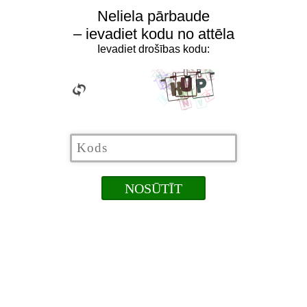
Neliela pārbaude
– ievadiet kodu no attēla
Ievadiet drošības kodu: