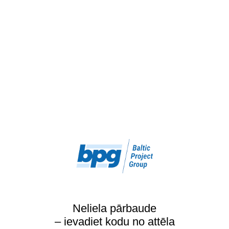
Neliela pārbaude
– ievadiet kodu no attēla