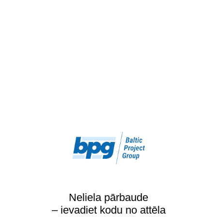
Neliela pārbaude
– ievadiet kodu no attēla