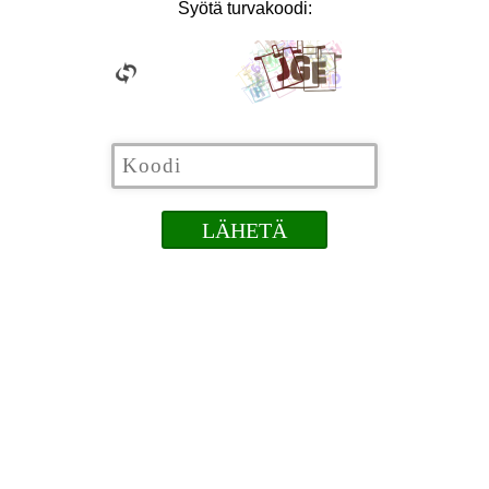
Syötä turvakoodi: