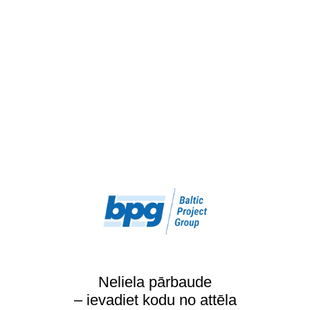
Neliela pārbaude
– ievadiet kodu no attēla