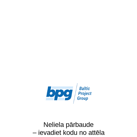
Neliela pārbaude
– ievadiet kodu no attēla