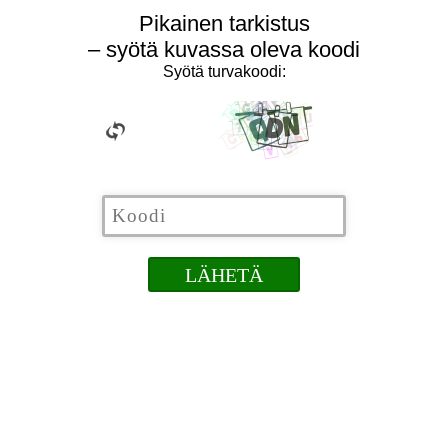
Pikainen tarkistus
– syötä kuvassa oleva koodi
Syötä turvakoodi: