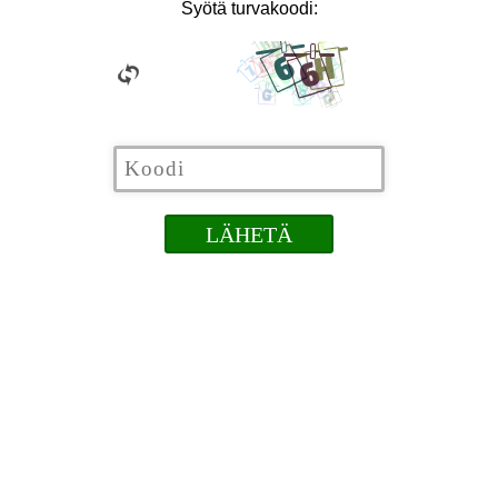
Syötä turvakoodi: