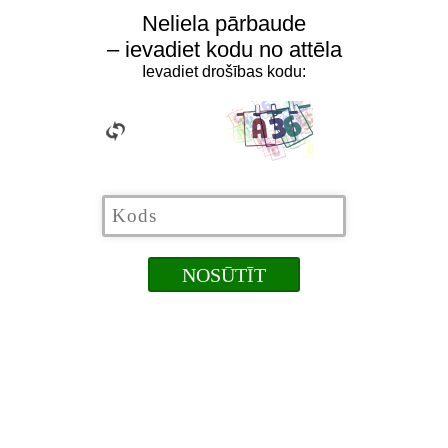
Neliela pārbaude
– ievadiet kodu no attēla
Ievadiet drošības kodu: