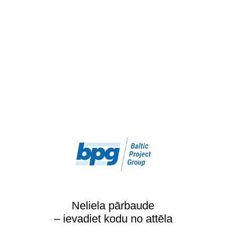
Neliela pārbaude
– ievadiet kodu no attēla