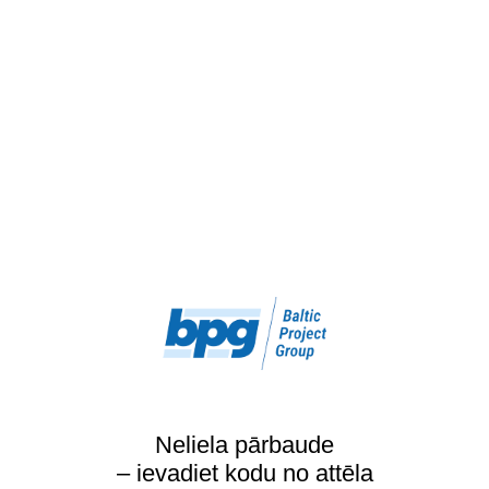
Neliela pārbaude
– ievadiet kodu no attēla