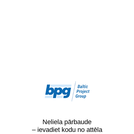
Neliela pārbaude
– ievadiet kodu no attēla