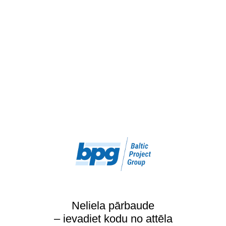
Neliela pārbaude
– ievadiet kodu no attēla