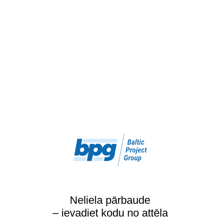
Neliela pārbaude
– ievadiet kodu no attēla