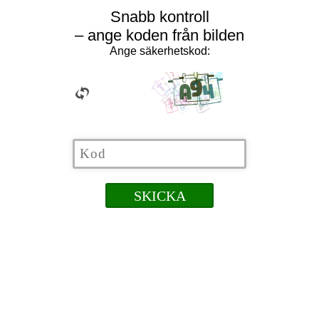
Snabb kontroll
– ange koden från bilden
Ange säkerhetskod: