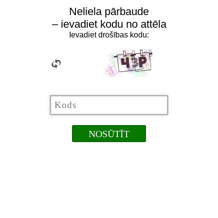
Neliela pārbaude
– ievadiet kodu no attēla
Ievadiet drošības kodu: