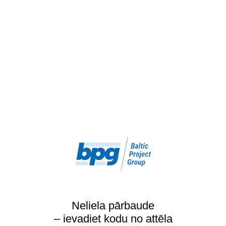
Neliela pārbaude
– ievadiet kodu no attēla