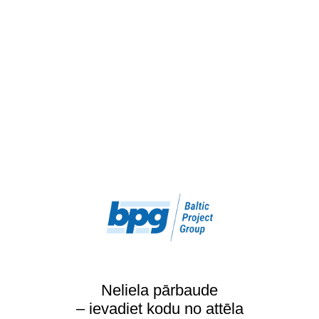
Neliela pārbaude
– ievadiet kodu no attēla