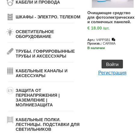
КАБЕЛИ И ПРОВОДА
Очищающее средство
ШКАФЫ - ЭЛЕКТРО. ТЕЛЕКОМ
для фотоэлектрических
и солнечных панелей.
ЗЕЛЕНОЕ СТЕКЛО. 1л
€
18.00
/шт.
ОСВЕТИТЕЛЬНОЕ
ОБОРУДОВАНИЕ
Арт.:
V4PPSB1
Произв.:
CARIMA
В наличии
ТРУБЫ. ГОФРИРОВЫННЫЕ
ТРУБЫ И АКСЕССУАРЫ
Войти
КАБЕЛЬНЫЕ КАНАЛЫ И
Регистрация
АКСЕССУАРЫ
ЗАЩИТА ОТ
ПЕРЕНАПРЯЖЕНИЯ |
ЗАЗЕМЛЕНИЕ |
МОЛНИЕЗАЩИТА
КАБЕЛЬНЫЕ ПОЛКИ.
ЛЕСТНИЦЫ. ПОДСТАВКИ ДЛЯ
СВЕТИЛЬНИКОВ