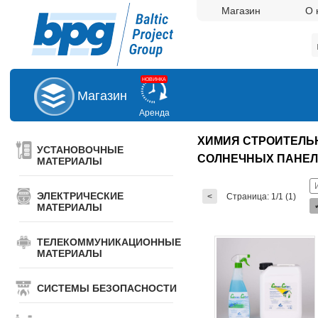
Магазин
О 
НОВИНКА
Магазин
Аренда
XИМИЯ CТРОИTEЛЬ
УСТАНОВОЧНЫЕ
СОЛНЕЧНЫХ ПАНЕЛ
МАТЕРИАЛЫ
ЭЛЕКТРИЧЕСКИЕ
<
Страница: 1/1 (1)
МАТЕРИАЛЫ
ТЕЛЕКОММУНИКАЦИОННЫЕ
МАТЕРИАЛЫ
СИСТЕМЫ БЕЗОПАСНОСТИ