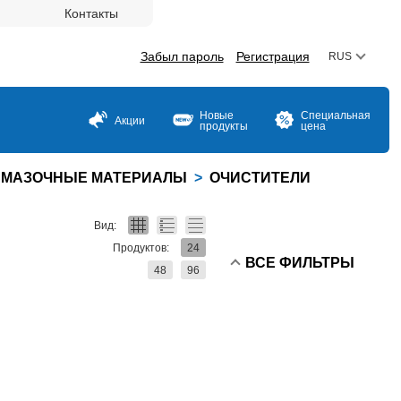
Контакты
Забыл пароль
Регистрация
RUS
Новые
Специальная
Акции
продукты
цена
 СМАЗОЧНЫЕ МАТЕРИАЛЫ
>
ОЧИСТИТЕЛИ
Вид:
Продуктов:
24
ВСЕ ФИЛЬТРЫ
48
96