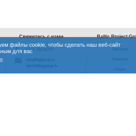
Свяжитесь с нами
Baltic Project G
ем файлы cookie, чтобы сделать наш веб-сайт
Магазин
+371 29236283
зным для вас
ее
Новинки
info@bpgroup.lv
rekini@bpgroup.lv
Акции
Офис
Аренда
Пн.-Пт.: с 9:00 до
18:00
Сб.-Вс.: Выходной
Склад
Пн.-Пт.: с 9:00 до
17:30
Сб.-Вс.: Выходной