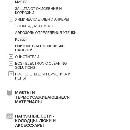
МАСЛА
ЗАЩИТА ОТ ОКИСЛЕНИЯ И
КОРРОЗИИ
ХИМИЧЕСКИЕ КЛЕИ И АНКЕРЫ
ЭПОКСИДНАЯ СМОЛА
АЭРОЗОЛЬ ОПРЕДЕЛЕНИЯ УТЕЧКИ
Kраски
ОЧИСТИТЕЛИ СОЛНЕЧНЫХ
ПАНЕЛЕЙ
ОЧИСТИТЕЛИ
ECS - ELECTRONIC CLEANING
SOLUTIONS
ПИСТОЛЕТЫ ДЛЯ ГЕРМЕТИКА И
ПЕНЫ
МУФТЫ И
ТЕРМОУСАЖИВАЮЩИЕСЯ
МАТЕРИАЛЫ
НАРУЖНЫЕ СЕТИ -
КОЛОДЦЫ. ЛЮКИ И
АКСЕССУАРЫ