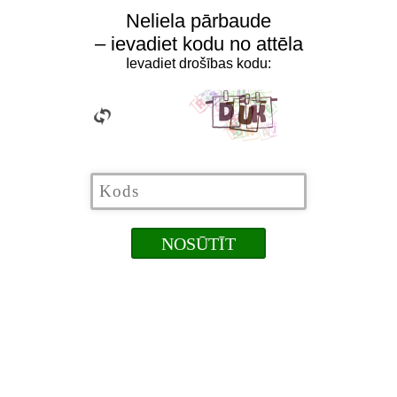
Neliela pārbaude
– ievadiet kodu no attēla
Ievadiet drošības kodu: