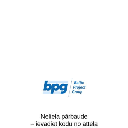
Neliela pārbaude
– ievadiet kodu no attēla