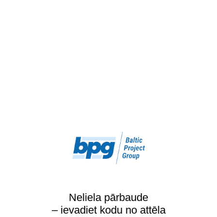
Neliela pārbaude
– ievadiet kodu no attēla