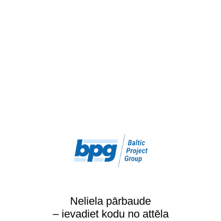
Neliela pārbaude
– ievadiet kodu no attēla