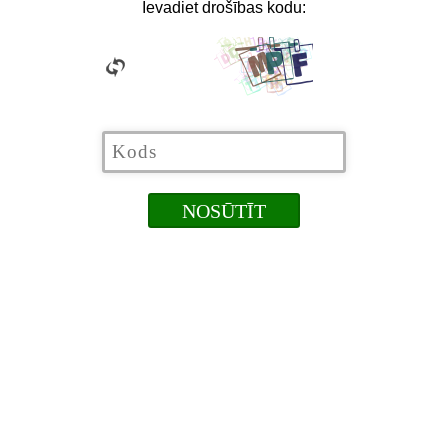
Ievadiet drošības kodu: