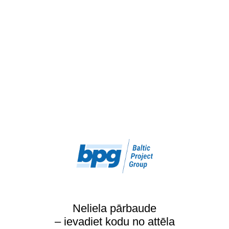
Neliela pārbaude
– ievadiet kodu no attēla