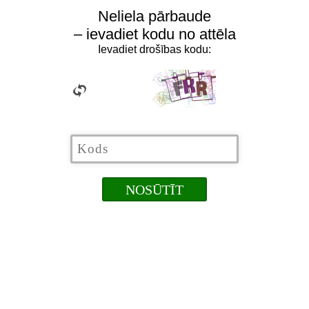
Neliela pārbaude
– ievadiet kodu no attēla
Ievadiet drošības kodu: