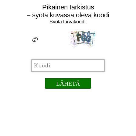
Pikainen tarkistus
– syötä kuvassa oleva koodi
Syötä turvakoodi: