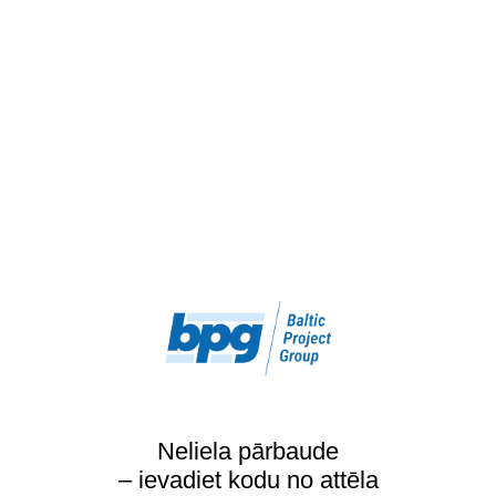
Neliela pārbaude
– ievadiet kodu no attēla