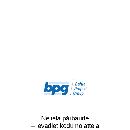
Neliela pārbaude
– ievadiet kodu no attēla