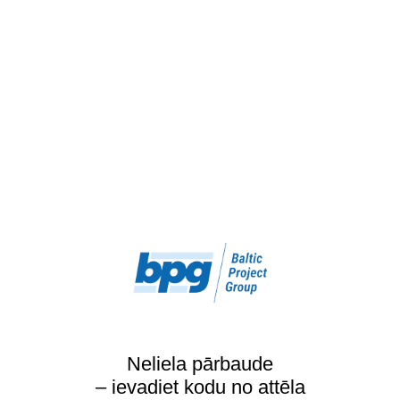
Neliela pārbaude
– ievadiet kodu no attēla