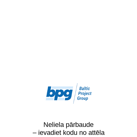
Neliela pārbaude
– ievadiet kodu no attēla