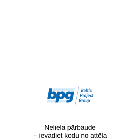
Neliela pārbaude
– ievadiet kodu no attēla