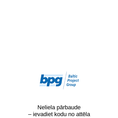
Neliela pārbaude
– ievadiet kodu no attēla