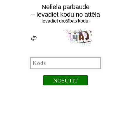
Neliela pārbaude
– ievadiet kodu no attēla
Ievadiet drošības kodu: