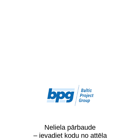
Neliela pārbaude
– ievadiet kodu no attēla