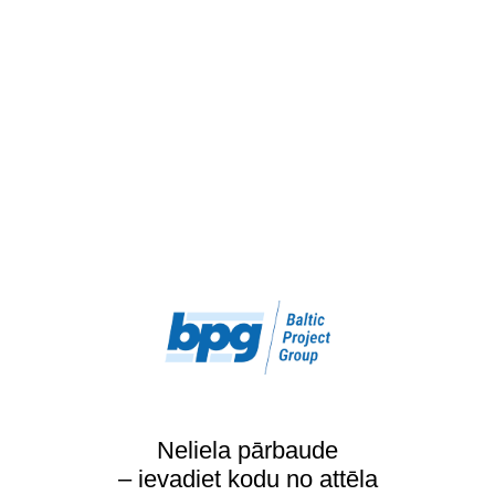
Neliela pārbaude
– ievadiet kodu no attēla