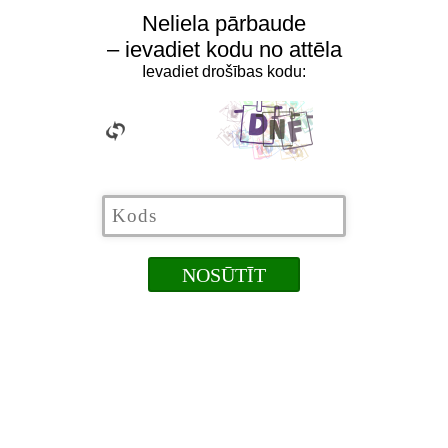
Neliela pārbaude
– ievadiet kodu no attēla
Ievadiet drošības kodu: