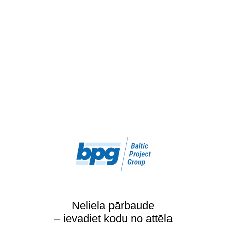
Neliela pārbaude
– ievadiet kodu no attēla