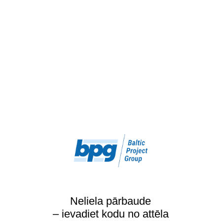
Neliela pārbaude
– ievadiet kodu no attēla