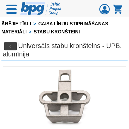
ĀRĒJIE TĪKLI
>
GAISA LĪNIJU STIPRINĀŠANAS
MATERIĀLI
>
STABU KRONŠTEINI
Universāls stabu kronšteins - UPB.
<
alumīnija