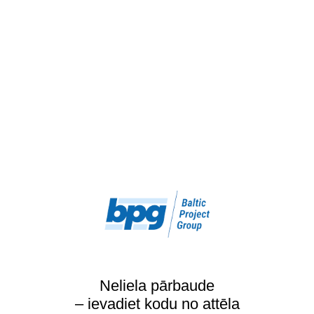
Neliela pārbaude
– ievadiet kodu no attēla