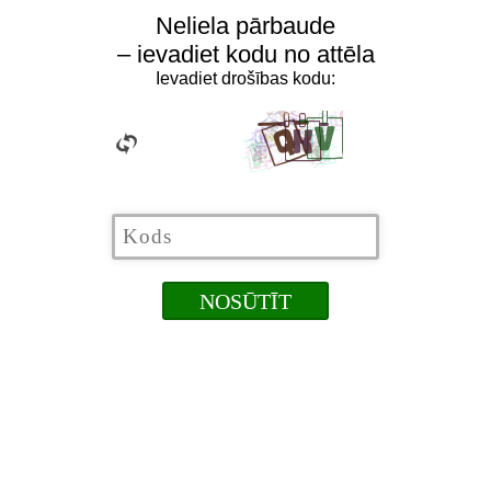
Neliela pārbaude
– ievadiet kodu no attēla
Ievadiet drošības kodu: