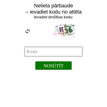
Neliela pārbaude
– ievadiet kodu no attēla
Ievadiet drošības kodu: