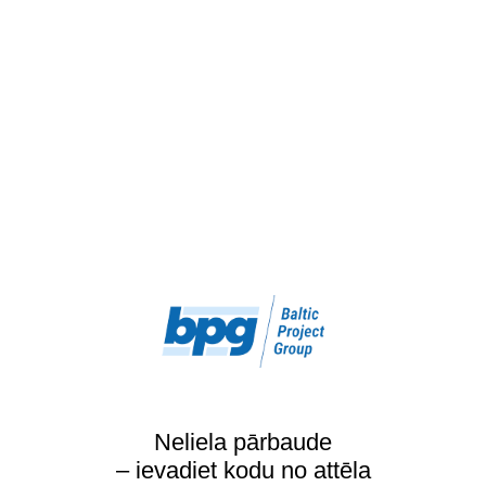
Neliela pārbaude
– ievadiet kodu no attēla