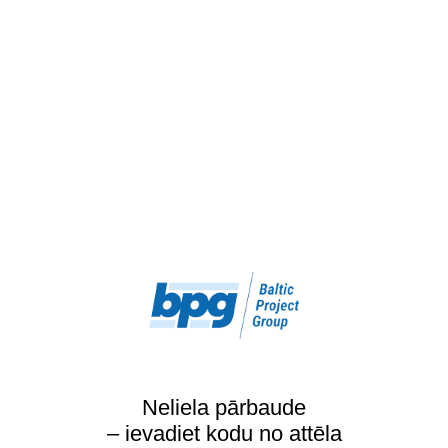
Neliela pārbaude
– ievadiet kodu no attēla