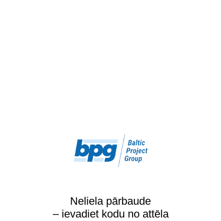
Neliela pārbaude
– ievadiet kodu no attēla